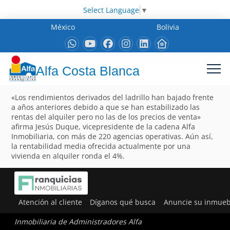
Select Language
▼
México
Bolivia
Alfa Costa Blanca
«Los rendimientos derivados del ladrillo han bajado frente
a años anteriores debido a que se han estabilizado las
rentas del alquiler pero no las de los precios de venta»
afirma Jesús Duque, vicepresidente de la cadena Alfa
Inmobiliaria, con más de 220 agencias operativas. Aún así,
la rentabilidad media ofrecida actualmente por una
vivienda en alquiler ronda el 4%.
Atención al cliente
Díganos qué busca
Anuncie su inmueb
Inmobiliaria de Administradores Alfa