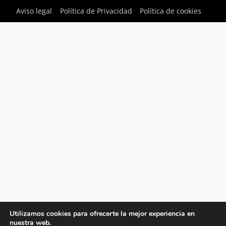
Aviso legal
Política de Privacidad
Política de cookies
Utilizamos cookies para ofrecerte la mejor experiencia en
nuestra web.