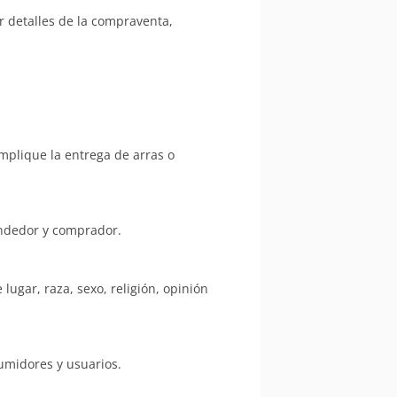
 detalles de la compraventa,
mplique la entrega de arras o
endedor y comprador.
ugar, raza, sexo, religión, opinión
umidores y usuarios.