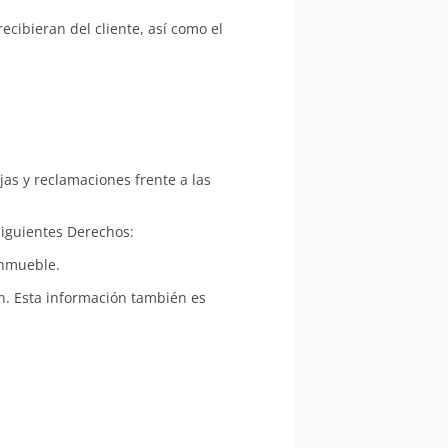
cibieran del cliente, así como el
as y reclamaciones frente a las
siguientes Derechos:
inmueble.
n. Esta información también es