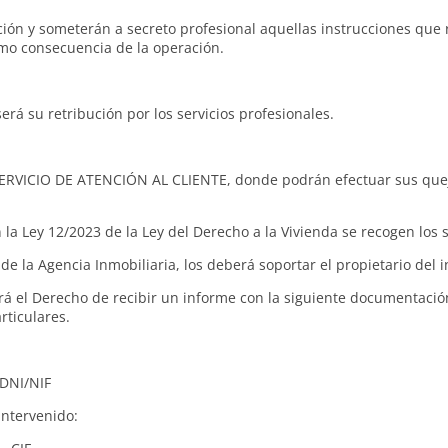
ón y someterán a secreto profesional aquellas instrucciones que re
mo consecuencia de la operación.
erá su retribución por los servicios profesionales.
 SERVICIO DE ATENCIÓN AL CLIENTE, donde podrán efectuar sus quej
la Ley 12/2023 de la Ley del Derecho a la Vivienda se recogen los 
de la Agencia Inmobiliaria, los deberá soportar el propietario del 
á el Derecho de recibir un informe con la siguiente documentació
rticulares.
/NIF
intervenido: