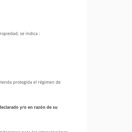
ropiedad, se indica :
vienda protegida el régimen de
declarado y/o en razón de su