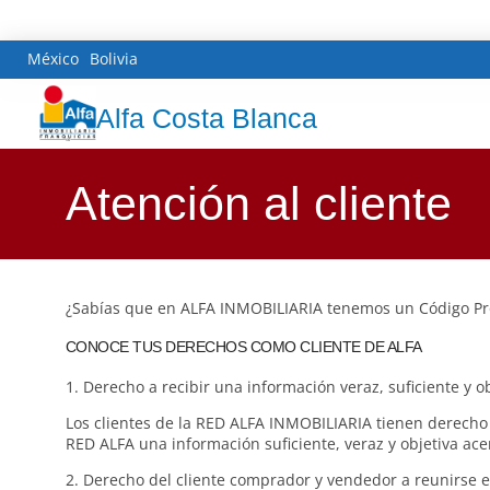
México
Bolivia
Alfa Costa Blanca
Atención al cliente
¿Sabías que en ALFA INMOBILIARIA tenemos un Código Pro
CONOCE TUS DERECHOS COMO CLIENTE DE ALFA
1. Derecho a recibir una información veraz, suficiente y ob
Los clientes de la RED ALFA INMOBILIARIA tienen derecho d
RED ALFA una información suficiente, veraz y objetiva ace
2. Derecho del cliente comprador y vendedor a reunirse ent