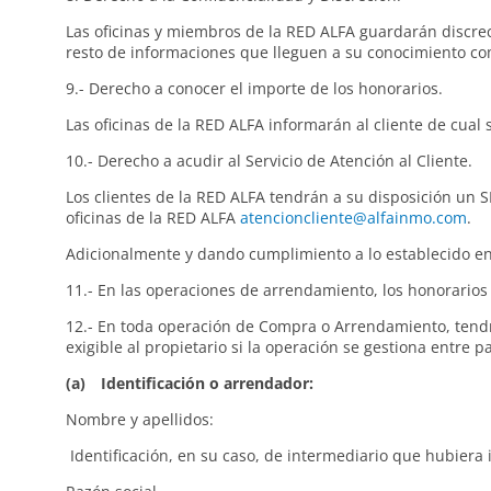
Las oficinas y miembros de la RED ALFA guardarán discreci
resto de informaciones que lleguen a su conocimiento co
9.- Derecho a conocer el importe de los honorarios.
Las oficinas de la RED ALFA informarán al cliente de cual s
10.- Derecho a acudir al Servicio de Atención al Cliente.
Los clientes de la RED ALFA tendrán a su disposición un
oficinas de la RED ALFA
atencioncliente@alfainmo.com
.
Adicionalmente y dando cumplimiento a lo establecido en 
11.- En las operaciones de arrendamiento, los honorarios 
12.- En toda operación de Compra o Arrendamiento, tendr
exigible al propietario si la operación se gestiona entre pa
(a) Identificación o arrendador:
Nombre y apellidos: DNI
Identificación, en su caso, de intermediario que hubiera 