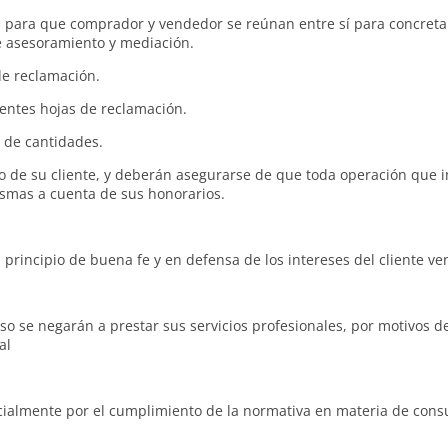
s para que comprador y vendedor se reúnan entre sí para concretar
de asesoramiento y mediación.
de reclamación.
lientes hojas de reclamación.
a de cantidades.
io de su cliente, y deberán asegurarse de que toda operación que i
ismas a cuenta de sus honorarios.
principio de buena fe y en defensa de los intereses del cliente v
se negarán a prestar sus servicios profesionales, por motivos de l
al
ialmente por el cumplimiento de la normativa en materia de cons