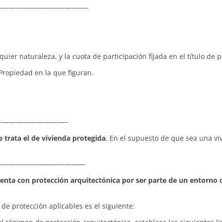
————————————–
ier naturaleza, y la cuota de participación fijada en el título de p
 Propiedad en la que figuran.
—————————–
 trata el de vivienda protegida
. En el supuesto de que sea una vi
—————————————
enta con protección arquitectónica por ser parte de un entorno 
de protección aplicables es el siguiente: