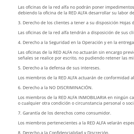
Las oficinas de la red alfa no podrán poner impedimento
debiendo la oficina de la RED ALFA desarrollar su labor 
3. Derecho de los clientes a tener a su disposición Hojas 
Las oficinas de la red alfa tendrán a disposición de sus c
4. Derecho a la Seguridad en la Operación y en la entreg
Las oficinas de la RED ALFA no actuarán sin encargo prev
señales se realice por escrito, no pudiendo retener las m
5. Derecho a la defensa de sus intereses.
Los miembros de la RED ALFA actuarán de conformidad al 
6. Derecho a la NO DISCRIMINACIÓN.
Los miembros de la RED ALFA INMOBILIARIA en ningún caso 
o cualquier otra condición o circunstancia personal o soci
7. Garantía de los derechos como consumidor.
Los miembros pertenecientes a la RED ALFA velarán espec
8. Derecho a la Confidencialidad y Discreción.