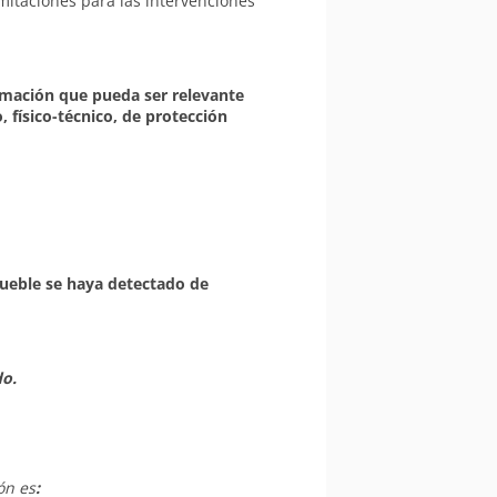
mitaciones para las intervenciones
rmación que pueda ser relevante
, físico-técnico, de protección
mueble se haya detectado de
do.
ón es
: