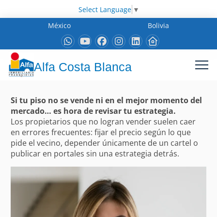
Select Language
▼
México
Bolivia
Alfa Costa Blanca
Si tu piso no se vende ni en el mejor momento del
mercado… es hora de revisar tu estrategia.
Los propietarios que no logran vender suelen caer
en errores frecuentes: fijar el precio según lo que
pide el vecino, depender únicamente de un cartel o
publicar en portales sin una estrategia detrás.