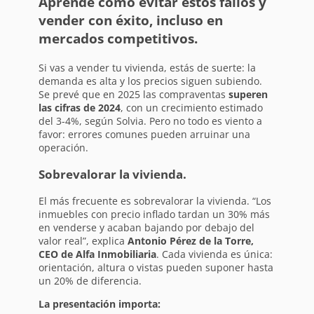
Aprende cómo evitar estos fallos y
vender con éxito, incluso en
mercados competitivos.
Si vas a vender tu vivienda, estás de suerte: la
demanda es alta y los precios siguen subiendo.
Se prevé que en 2025 las compraventas
superen
las cifras de 2024
, con un crecimiento estimado
del 3-4%, según Solvia. Pero no todo es viento a
favor: errores comunes pueden arruinar una
operación.
Sobrevalorar la vivienda.
El más frecuente es sobrevalorar la vivienda. “Los
inmuebles con precio inflado tardan un 30% más
en venderse y acaban bajando por debajo del
valor real”, explica
Antonio Pérez de la Torre,
CEO de Alfa Inmobiliaria
. Cada vivienda es única:
orientación, altura o vistas pueden suponer hasta
un 20% de diferencia.
La presentación importa: