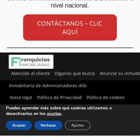
nivel nacional.
CONTÁCTANOS – CLIC
AQUÍ
Atención al cliente
Díganos qué busca
Anuncie su inmueb
Inmobiliaria de Administradores Alfa
Utilizamos cookies para ofrecerte la mejor experiencia en
Aviso legal
Política de Privacidad
Política de cookies
nuestra web.
Puedes aprender más sobre qué cookies utilizamos o
desactivarlas en los
ajustes
.
Aceptar
Rechazar
Ajustes