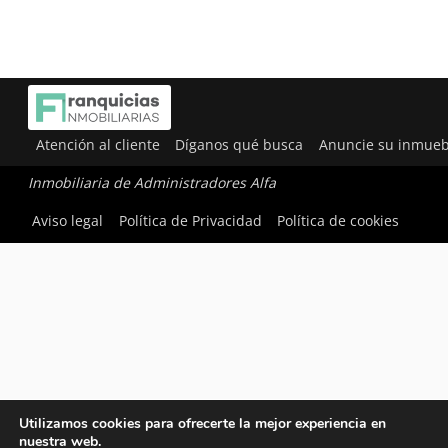
Atención al cliente
Díganos qué busca
Anuncie su inmueb
Inmobiliaria de Administradores Alfa
Aviso legal
Política de Privacidad
Política de cookies
Utilizamos cookies para ofrecerte la mejor experiencia en
nuestra web.