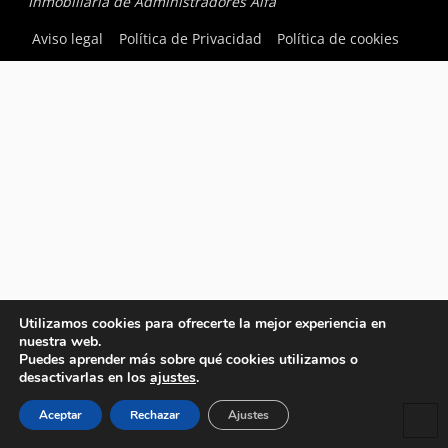
Inmobiliaria de Administradores Alfa
Aviso legal
Política de Privacidad
Política de cookies
Utilizamos cookies para ofrecerte la mejor experiencia en
nuestra web.
Puedes aprender más sobre qué cookies utilizamos o
desactivarlas en los
ajustes
.
Aceptar
Rechazar
Ajustes