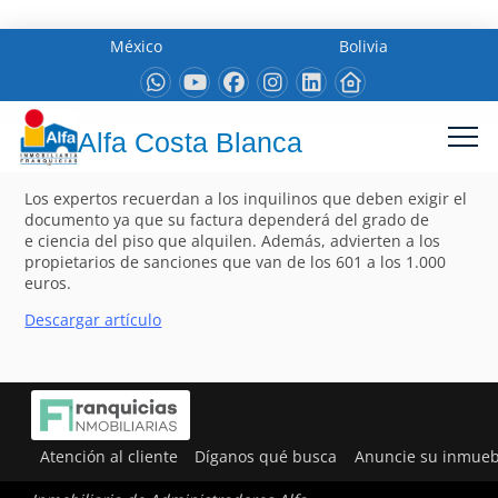
México
Bolivia
Alfa Costa Blanca
Los expertos recuerdan a los inquilinos que deben exigir el
documento ya que su factura dependerá del grado de
e ciencia del piso que alquilen. Además, advierten a los
propietarios de sanciones que van de los 601 a los 1.000
euros.
Descargar artículo
Atención al cliente
Díganos qué busca
Anuncie su inmueb