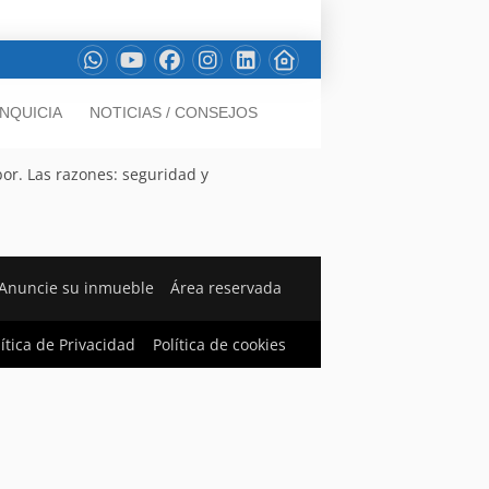
NQUICIA
NOTICIAS / CONSEJOS
bor. Las razones: seguridad y
Anuncie su inmueble
Área reservada
lítica de Privacidad
Política de cookies