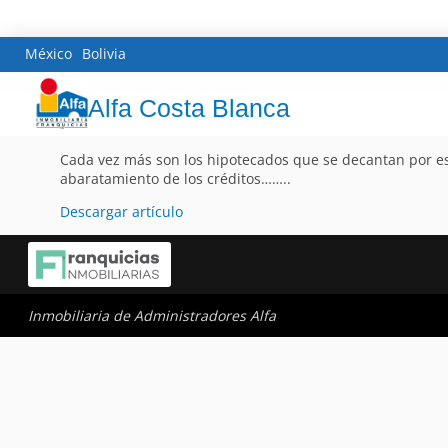
México
Bolivia
Alfa Costa Blanca
Cada vez más son los hipotecados que se decantan por este
abaratamiento de los créditos……..
Descargar artículo
Inmobiliaria de Administradores Alfa