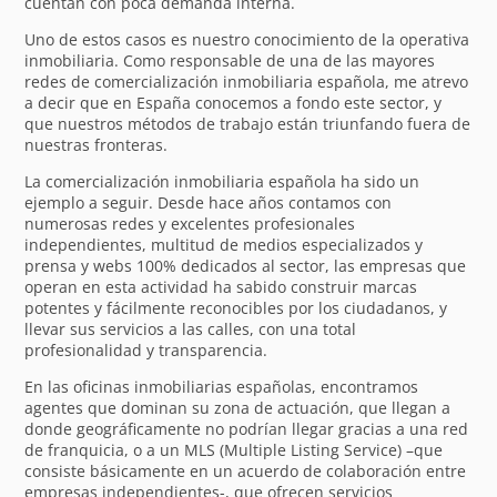
cuentan con poca demanda interna.
Uno de estos casos es nuestro conocimiento de la operativa
inmobiliaria. Como responsable de una de las mayores
redes de comercialización inmobiliaria española, me atrevo
a decir que en España conocemos a fondo este sector, y
que nuestros métodos de trabajo están triunfando fuera de
nuestras fronteras.
La comercialización inmobiliaria española ha sido un
ejemplo a seguir. Desde hace años contamos con
numerosas redes y excelentes profesionales
independientes, multitud de medios especializados y
prensa y webs 100% dedicados al sector, las empresas que
operan en esta actividad ha sabido construir marcas
potentes y fácilmente reconocibles por los ciudadanos, y
llevar sus servicios a las calles, con una total
profesionalidad y transparencia.
En las oficinas inmobiliarias españolas, encontramos
agentes que dominan su zona de actuación, que llegan a
donde geográficamente no podrían llegar gracias a una red
de franquicia, o a un MLS (Multiple Listing Service) –que
consiste básicamente en un acuerdo de colaboración entre
empresas independientes-, que ofrecen servicios