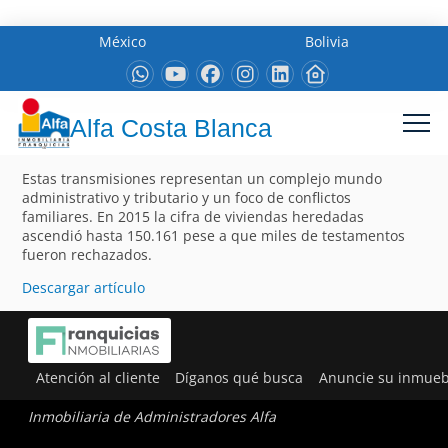
México
Bolivia
Alfa Costa Blanca
Estas transmisiones representan un complejo mundo
administrativo y tributario y un foco de conflictos
familiares. En 2015 la cifra de viviendas heredadas
ascendió hasta 150.161 pese a que miles de testamentos
fueron rechazados.
Descargar artículo
Atención al cliente
Díganos qué busca
Anuncie su inmueb
Inmobiliaria de Administradores Alfa