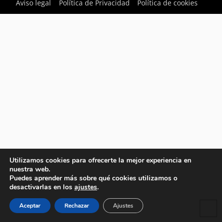
Aviso legal
Política de Privacidad
Política de cookies
Utilizamos cookies para ofrecerte la mejor experiencia en
nuestra web.
Puedes aprender más sobre qué cookies utilizamos o
desactivarlas en los
ajustes
.
Aceptar
Rechazar
Ajustes