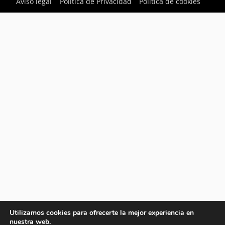
Aviso legal
Política de Privacidad
Política de cookies
Utilizamos cookies para ofrecerte la mejor experiencia en
nuestra web.