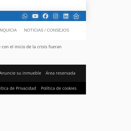
NQUICIA
NOTICIAS / CONSEJOS
on el inicio de la crisis fueran
Anuncie su inmueble
Área reservada
lítica de Privacidad
Política de cookies