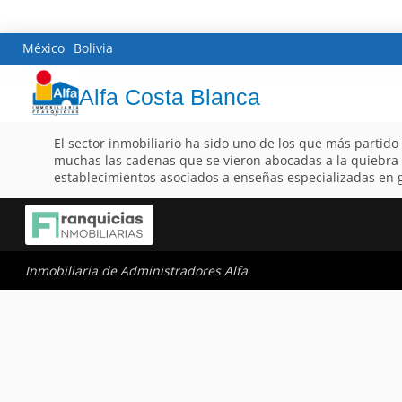
México
Bolivia
Alfa Costa Blanca
El sector inmobiliario ha sido uno de los que más partido
muchas las cadenas que se vieron abocadas a la quiebra 
establecimientos asociados a enseñas especializadas en 
Inmobiliaria de Administradores Alfa