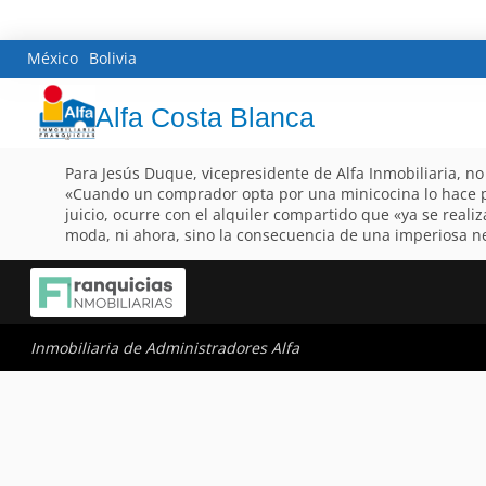
México
Bolivia
Alfa Costa Blanca
Para Jesús Duque, vicepresidente de Alfa Inmobiliaria, n
«Cuando un comprador opta por una minicocina lo hace p
juicio, ocurre con el alquiler compartido que «ya se real
moda, ni ahora, sino la consecuencia de una imperiosa n
Inmobiliaria de Administradores Alfa