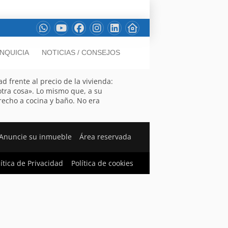
NQUICIA
NOTICIAS / CONSEJOS
 frente al precio de la vivienda:
tra cosa». Lo mismo que, a su
recho a cocina y baño. No era
Anuncie su inmueble
Área reservada
lítica de Privacidad
Política de cookies