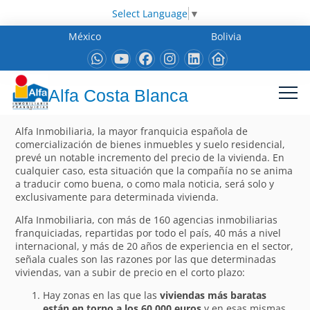
Select Language
▼
México
Bolivia
Alfa Costa Blanca
Alfa Inmobiliaria, la mayor franquicia española de
comercialización de bienes inmuebles y suelo residencial,
prevé un notable incremento del precio de la vivienda. En
cualquier caso, esta situación que la compañía no se anima
a traducir como buena, o como mala noticia, será solo y
exclusivamente para determinada vivienda.
Alfa Inmobiliaria, con más de 160 agencias inmobiliarias
franquiciadas, repartidas por todo el país, 40 más a nivel
internacional, y más de 20 años de experiencia en el sector,
señala cuales son las razones por las que determinadas
viviendas, van a subir de precio en el corto plazo:
Hay zonas en las que las
viviendas más baratas
están en torno a los 60.000 euros
y en esas mismas