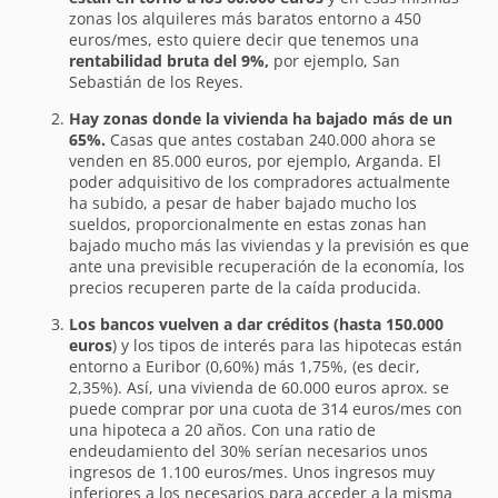
zonas los alquileres más baratos entorno a 450
euros/mes, esto quiere decir que tenemos una
rentabilidad bruta del 9%,
por ejemplo, San
Sebastián de los Reyes.
Hay zonas donde la vivienda ha bajado más de un
65%.
Casas que antes costaban 240.000 ahora se
venden en 85.000 euros, por ejemplo, Arganda. El
poder adquisitivo de los compradores actualmente
ha subido, a pesar de haber bajado mucho los
sueldos, proporcionalmente en estas zonas han
bajado mucho más las viviendas y la previsión es que
ante una previsible recuperación de la economía, los
precios recuperen parte de la caída producida.
Los bancos vuelven a dar créditos (hasta 150.000
euros
) y los tipos de interés para las hipotecas están
entorno a Euribor (0,60%) más 1,75%, (es decir,
2,35%). Así, una vivienda de 60.000 euros aprox. se
puede comprar por una cuota de 314 euros/mes con
una hipoteca a 20 años. Con una ratio de
endeudamiento del 30% serían necesarios unos
ingresos de 1.100 euros/mes. Unos ingresos muy
inferiores a los necesarios para acceder a la misma