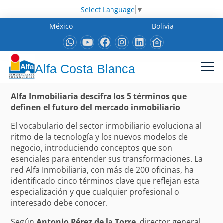
Select Language
▼
México
Bolivia
Alfa Costa Blanca
Alfa Inmobiliaria descifra los 5 términos que
definen el futuro del mercado inmobiliario
El vocabulario del sector inmobiliario evoluciona al
ritmo de la tecnología y los nuevos modelos de
negocio, introduciendo conceptos que son
esenciales para entender sus transformaciones. La
red Alfa Inmobiliaria, con más de 200 oficinas, ha
identificado cinco términos clave que reflejan esta
especialización y que cualquier profesional o
interesado debe conocer.
Según
Antonio Pérez de la Torre
, director general